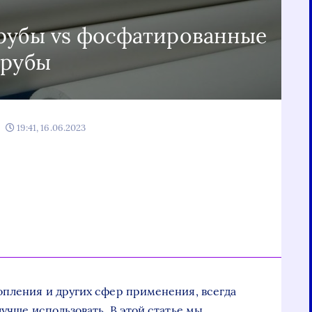
рубы vs фосфатированные
трубы
19:41, 16.06.2023
опления и других сфер применения, всегда
лучше использовать. В этой статье мы