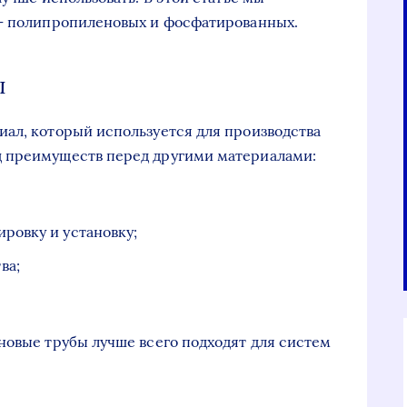
 – полипропиленовых и фосфатированных.
ы
ал, который используется для производства
д преимуществ перед другими материалами:
ировку и установку;
ва;
новые трубы лучше всего подходят для систем