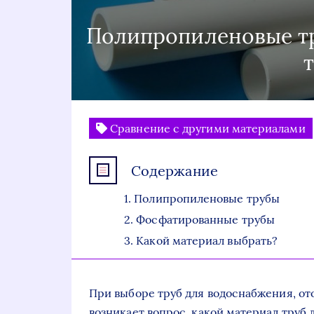
Полипропиленовые т
Сравнение с другими материалами
Содержание
Полипропиленовые трубы
Фосфатированные трубы
Какой материал выбрать?
При выборе труб для водоснабжения, от
возникает вопрос, какой материал труб 