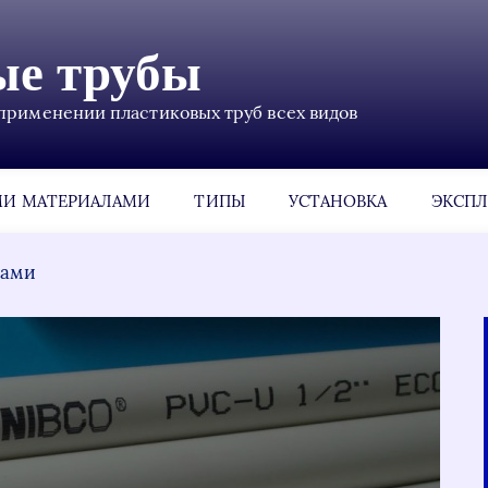
ые трубы
применении пластиковых труб всех видов
МИ МАТЕРИАЛАМИ
ТИПЫ
УСТАНОВКА
ЭКСПЛ
лами