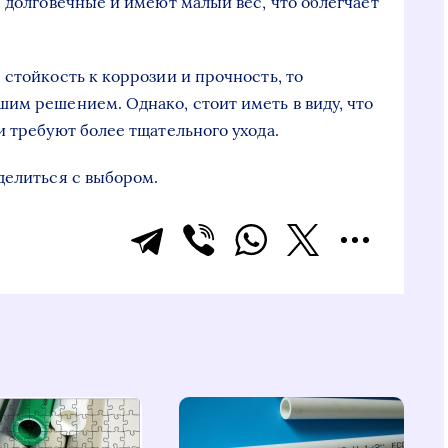
 долговечные и имеют малый вес, что облегчает
стойкость к коррозии и прочность, то
им решением. Однако, стоит иметь в виду, что
 требуют более тщательного ухода.
делиться с выбором.