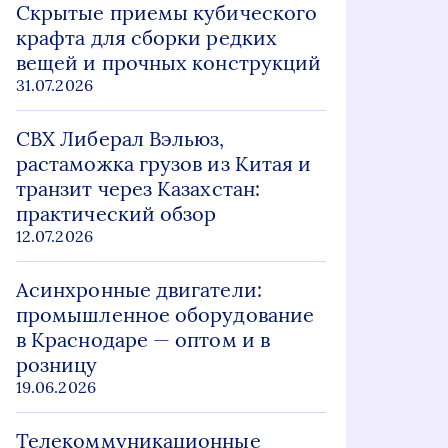
Скрытые приемы кубического
крафта для сборки редких
вещей и прочных конструкций
31.07.2026
СВХ Либерал Вэльюз,
растаможка грузов из Китая и
транзит через Казахстан:
практический обзор
12.07.2026
Асинхронные двигатели:
промышленное оборудование
в Краснодаре — оптом и в
розницу
19.06.2026
Телекоммуникационные