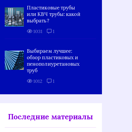
Пластиковые трубы
или КВЧ трубы: какой
выбрать?
1031
1
Выбираем лучшее:
обзор пластиковых и
пенополиуретановых
труб
1012
1
Последние материалы