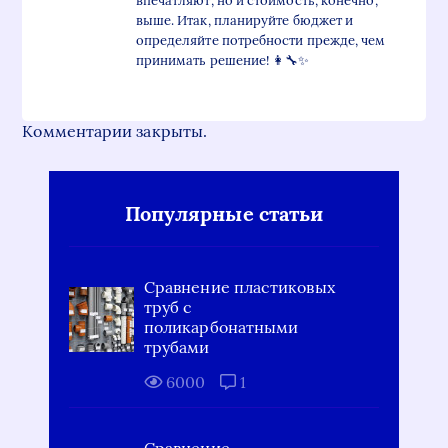
впечатляют, но и стоимость, конечно,
выше. Итак, планируйте бюджет и
определяйте потребности прежде, чем
принимать решение! 👩‍🔧✨
Комментарии закрыты.
Популярные статьи
Сравнение пластиковых
труб с
поликарбонатными
трубами
6000
1
Сравнение