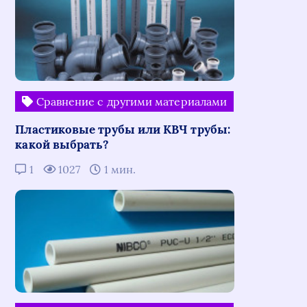
Сравнение с другими материалами
Пластиковые трубы или КВЧ трубы:
какой выбрать?
1
1027
1 мин.