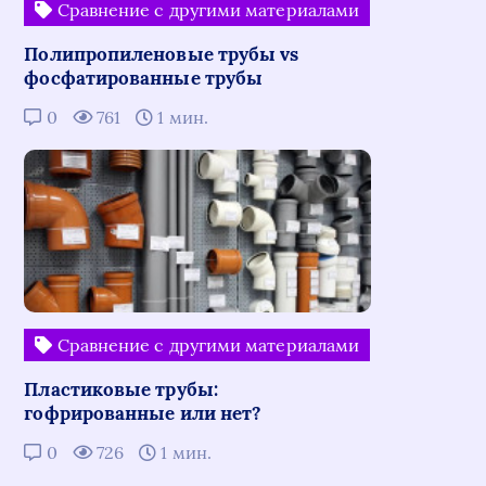
Сравнение с другими материалами
Полипропиленовые трубы vs
фосфатированные трубы
0
761
1 мин.
Сравнение с другими материалами
Пластиковые трубы:
гофрированные или нет?
0
726
1 мин.