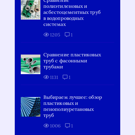
полиэтиленовых и
асбестоцементных труб
в водопроводных
системах
1205
1
Сравнение пластиковых
труб с фасонными
трубами
1131
1
Выбираем лучшее: обзор
пластиковых и
пенополиуретановых
труб
1006
1