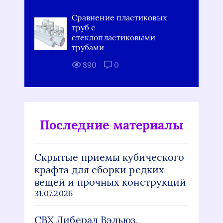
Сравнение пластиковых
труб с
стеклопластиковыми
трубами
890
0
Последние материалы
Скрытые приемы кубического
крафта для сборки редких
вещей и прочных конструкций
31.07.2026
СВХ Либерал Вэльюз,