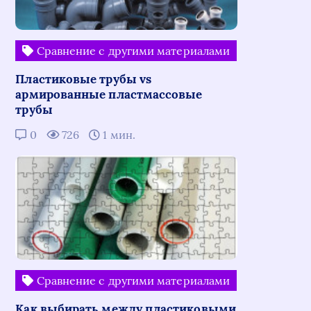
Сравнение с другими материалами
Пластиковые трубы vs
армированные пластмассовые
трубы
0
726
1 мин.
Сравнение с другими материалами
Как выбирать между пластиковыми