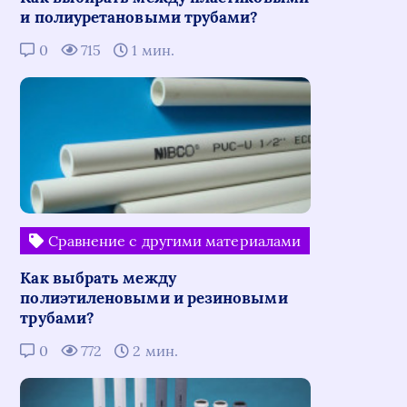
и полиуретановыми трубами?
0
715
1 мин.
Сравнение с другими материалами
Как выбрать между
полиэтиленовыми и резиновыми
трубами?
0
772
2 мин.