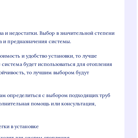
 и недостатки. Выбор в значительной степени
та и предназначения системы.
оимость и удобство установки, то лучше
 система будет использоваться для отопления
ойчивость, то лучшим выбором будут
вам определиться с выбором подходящих труб
олнительная помощь или консультация,
гки в установке
ходят для систем отопления