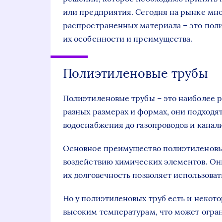
или предприятия. Сегодня на рынке мно
распространенных материала – это пол
их особенности и преимущества.
Полиэтиленовые трубы
Полиэтиленовые трубы – это наиболее р
разных размерах и формах, они подходят
водоснабжения до газопроводов и канал
Основное преимущество полиэтиленовых 
воздействию химических элементов. Они
их долговечность позволяет использоват
Но у полиэтиленовых труб есть и некот
высоким температурам, что может огран