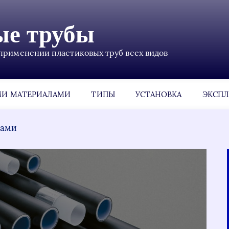
ые трубы
применении пластиковых труб всех видов
МИ МАТЕРИАЛАМИ
ТИПЫ
УСТАНОВКА
ЭКСПЛ
лами