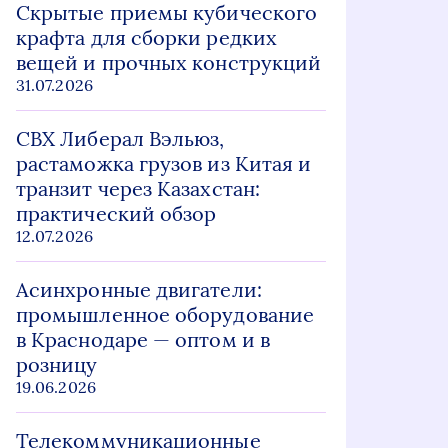
Скрытые приемы кубического
крафта для сборки редких
вещей и прочных конструкций
31.07.2026
СВХ Либерал Вэльюз,
растаможка грузов из Китая и
транзит через Казахстан:
практический обзор
12.07.2026
Асинхронные двигатели:
промышленное оборудование
в Краснодаре — оптом и в
розницу
19.06.2026
Телекоммуникационные