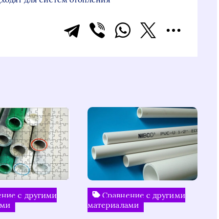
ние с другими
Сравнение с другими
ами
материалами