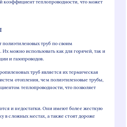
ий коэффициент теплопроводности, что может
ы
 полиэтиленовых труб по своим
Их можно использовать как для горячей, так и
ции и газопроводов.
опиленовых труб является их термическая
систем отопления, чем полиэтиленовые трубы,
циентом теплопроводности, что позволяет
ются и недостатки. Они имеют более жесткую
ку в сложных местах, а также стоят дороже