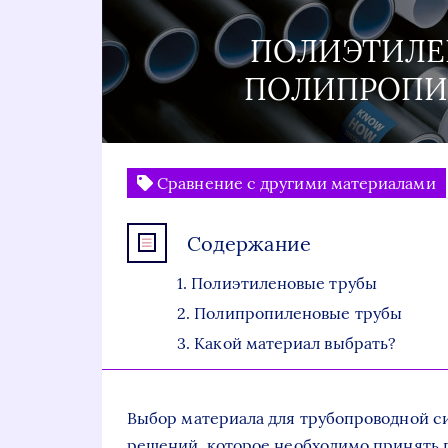
ПОЛИЭТИЛЕН
ПОЛИПРОПИ
Сравнение с другими материалами
Содержание
Полиэтиленовые трубы
Полипропиленовые трубы
Какой материал выбрать?
Выбор материала для трубопроводной си
решений, которое необходимо принять 