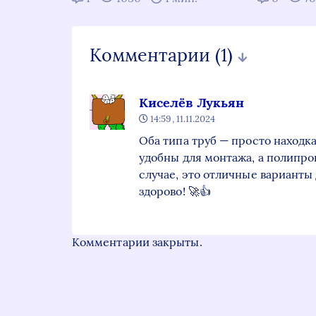
Комментарии
(1)
Киселёв Лукьян
14:59, 11.11.2024
Оба типа труб — просто находк
удобны для монтажа, а полипр
случае, это отличные варианты д
здорово! 🚀👍
Комментарии закрыты.