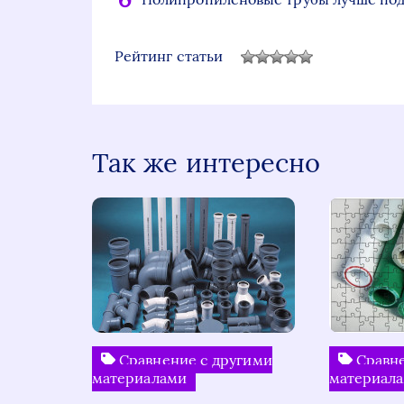
Рейтинг статьи
Так же интересно
Сравнение с другими
Сравне
материалами
материал