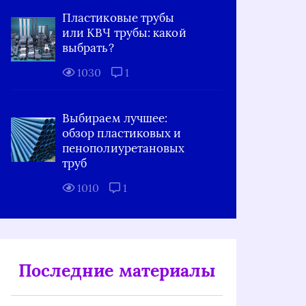
Пластиковые трубы
или КВЧ трубы: какой
выбрать?
1030
1
Выбираем лучшее:
обзор пластиковых и
пенополиуретановых
труб
1010
1
Последние материалы