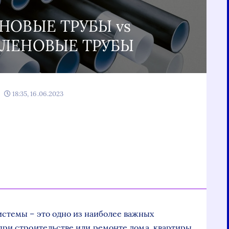
ОВЫЕ ТРУБЫ vs
ЛЕНОВЫЕ ТРУБЫ
18:35, 16.06.2023
стемы – это одно из наиболее важных
при строительстве или ремонте дома, квартиры