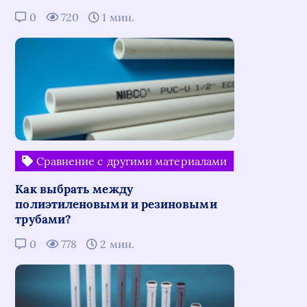
0
720
1 мин.
Сравнение с другими материалами
Как выбрать между
полиэтиленовыми и резиновыми
трубами?
0
778
2 мин.