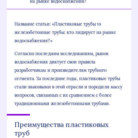
на рынке водоснабжения?
Название статьи: «Пластиковые трубы vs
железобетонные трубы: кто лидирует на рынке
водоснабжения?»
Согласно последним исследованиям, рынок
водоснабжения диктует свои правила
разработчикам и производителям трубного
сегмента. За последние годы, пластиковые трубы
стали знаковыми в этой отрасли и породили массу
вопросов, связанных с их сравнением с более
традиционными железобетонными трубами.
Преимущества пластиковых
труб