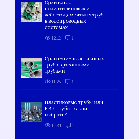
Сравнение
полиэтиленовых и
асбестоцементных труб
в водопроводных
системах
1212
1
Сравнение пластиковых
труб с фасонными
трубами
1135
1
Пластиковые трубы или
КВЧ трубы: какой
выбрать?
1031
1