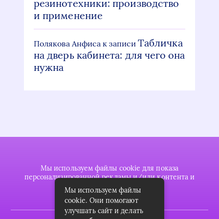
резинотехники: производство
и применение
Табличка
Полякова Анфиса
к записи
на дверь кабинета: для чего она
нужна
Мы используем файлы cookie для показа
персонализированной рекламы и/или контента и
анализа нашего трафика.
Мы используем файлы
cookie. Они помогают
улучшать сайт и делать