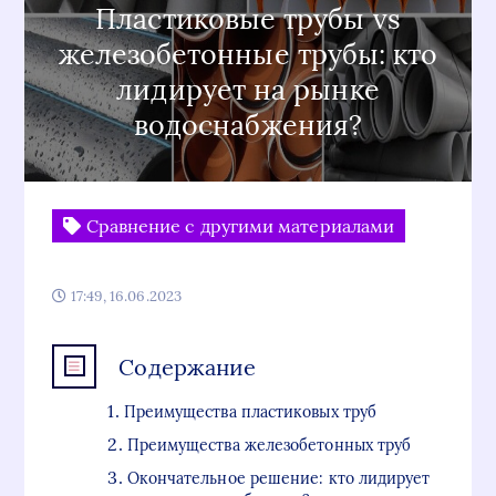
Пластиковые трубы vs
железобетонные трубы: кто
лидирует на рынке
водоснабжения?
Сравнение с другими материалами
17:49, 16.06.2023
Содержание
Преимущества пластиковых труб
Преимущества железобетонных труб
Окончательное решение: кто лидирует