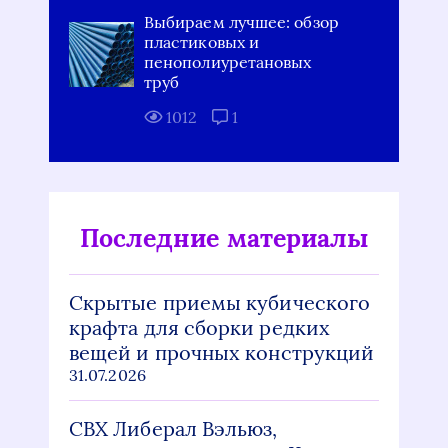
Выбираем лучшее: обзор
пластиковых и
пенополиуретановых
труб
1012
1
Последние материалы
Скрытые приемы кубического
крафта для сборки редких
вещей и прочных конструкций
31.07.2026
СВХ Либерал Вэльюз,