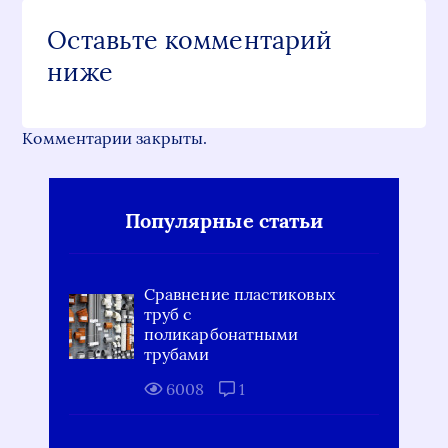
Оставьте комментарий
ниже
Комментарии закрыты.
Популярные статьи
Сравнение пластиковых
труб с
поликарбонатными
трубами
6008
1