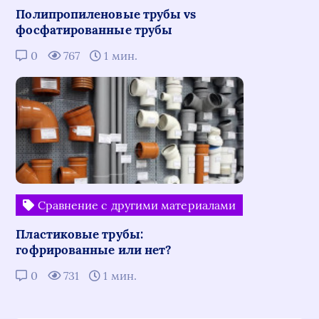
Полипропиленовые трубы vs
фосфатированные трубы
0
767
1 мин.
Сравнение с другими материалами
Пластиковые трубы:
гофрированные или нет?
0
731
1 мин.