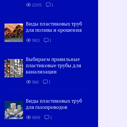
1205
1
Виды пластиковых труб
для полива и орошения
983
1
Выбираем правильные
пластиковые трубы для
канализации
961
1
Виды пластиковых труб
для газопроводов
900
1