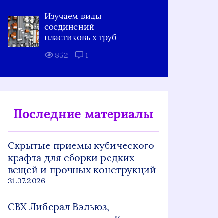
Изучаем виды
соединений
пластиковых труб
852
1
Последние материалы
Скрытые приемы кубического
крафта для сборки редких
вещей и прочных конструкций
31.07.2026
СВХ Либерал Вэльюз,