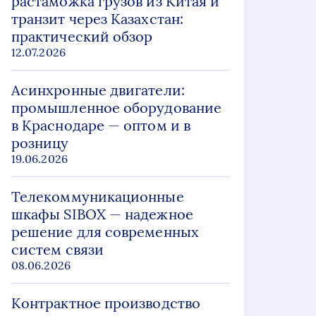
растаможка грузов из Китая и
транзит через Казахстан:
практический обзор
12.07.2026
Асинхронные двигатели:
промышленное оборудование
в Краснодаре — оптом и в
розницу
19.06.2026
Телекоммуникационные
шкафы SIBOX — надежное
решение для современных
систем связи
08.06.2026
Контрактное производство