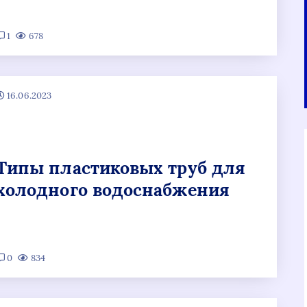
1
678
16.06.2023
Типы пластиковых труб для
холодного водоснабжения
0
834