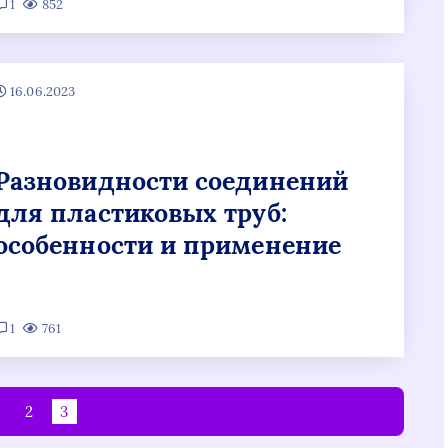
1
852
16.06.2023
Разновидности соединений
для пластиковых труб:
особенности и применение
1
761
2
3