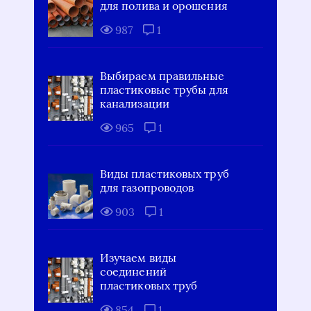
для полива и орошения
987
1
Выбираем правильные
пластиковые трубы для
канализации
965
1
Виды пластиковых труб
для газопроводов
903
1
Изучаем виды
соединений
пластиковых труб
854
1