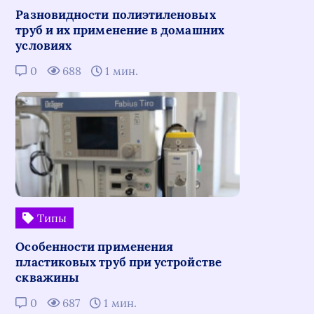
Разновидности полиэтиленовых
труб и их применение в домашних
условиях
0
688
1 мин.
Типы
Особенности применения
пластиковых труб при устройстве
скважины
0
687
1 мин.