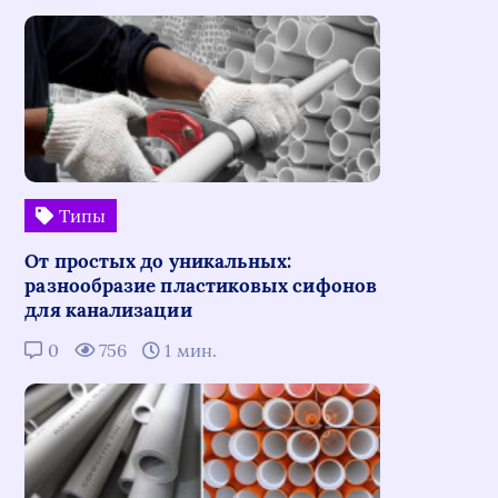
Типы
От простых до уникальных:
разнообразие пластиковых сифонов
для канализации
0
756
1 мин.