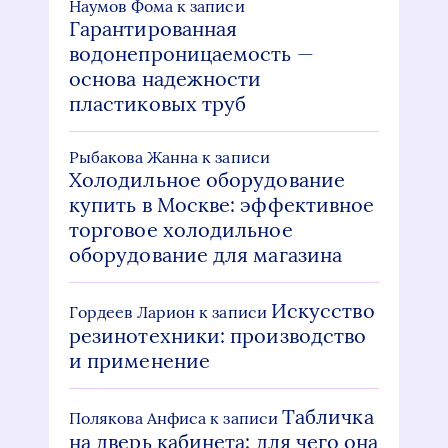
Наумов Фома
к записи
Гарантированная
водонепроницаемость —
основа надежности
пластиковых труб
Рыбакова Жанна
к записи
Холодильное оборудование
купить в Москве: эффективное
торговое холодильное
оборудование для магазина
Искусство
Гордеев Ларион
к записи
резинотехники: производство
и применение
Табличка
Полякова Анфиса
к записи
на дверь кабинета: для чего она