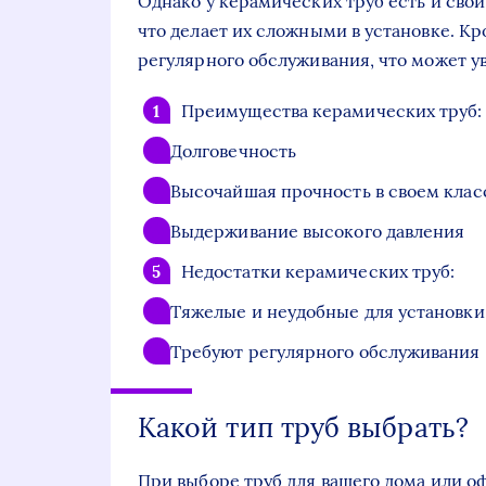
Однако у керамических труб есть и сво
что делает их сложными в установке. К
регулярного обслуживания, что может у
Преимущества керамических труб:
Долговечность
Высочайшая прочность в своем клас
Выдерживание высокого давления
Недостатки керамических труб:
Тяжелые и неудобные для установки
Требуют регулярного обслуживания
Какой тип труб выбрать?
При выборе труб для вашего дома или о