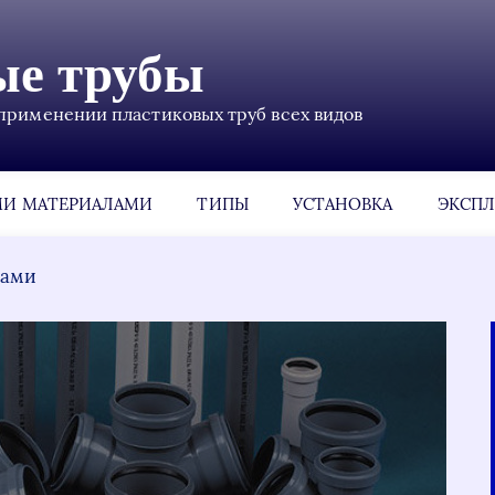
ые трубы
применении пластиковых труб всех видов
МИ МАТЕРИАЛАМИ
ТИПЫ
УСТАНОВКА
ЭКСПЛ
лами