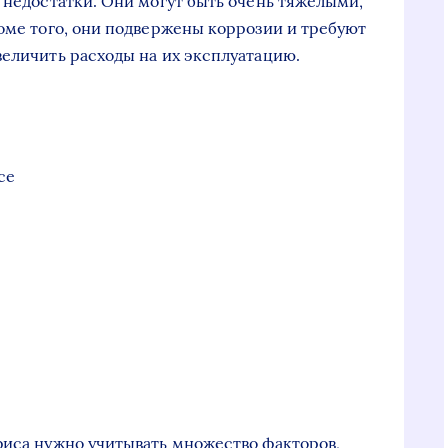
и недостатки. Они могут быть очень тяжелыми,
роме того, они подвержены коррозии и требуют
величить расходы на их эксплуатацию.
се
фиса нужно учитывать множество факторов,