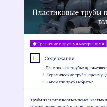
Пластиковые трубы п
вы
Сравнение с другими материалами
Содержание
Пластиковые трубы: преимущест
Керамические трубы: преимуще
Какой тип труб выбрать?
Трубы являются неотъемлемой частью л
обеспечивают водой и газом, но и помог