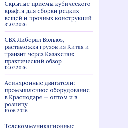
Скрытые приемы кубического
крафта для сборки редких
вещей и прочных конструкций
31.07.2026
СВХ Либерал Вэльюз,
растаможка грузов из Китая и
транзит через Казахстан:
практический обзор
12.07.2026
Асинхронные двигатели:
промышленное оборудование
в Краснодаре — оптом и в
розницу
19.06.2026
Телекоммуникационные