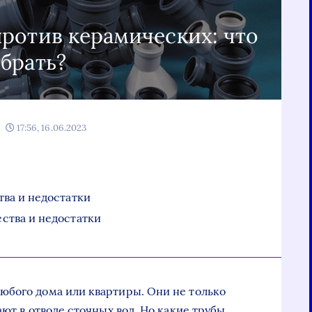
ротив керамических: что
брать?
17:56, 16.06.2023
ва и недостатки
ства и недостатки
юбого дома или квартиры. Они не только
ают в отводе сточных вод. Но какие трубы