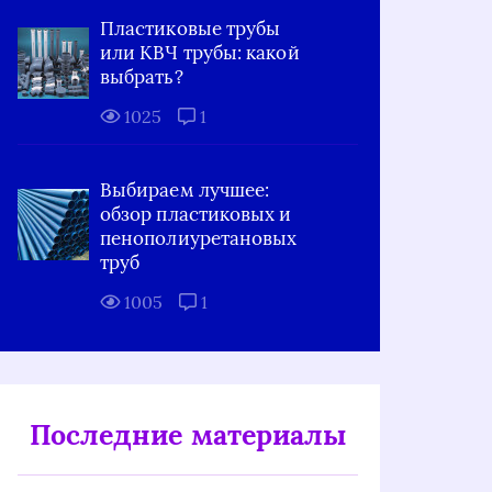
Пластиковые трубы
или КВЧ трубы: какой
выбрать?
1025
1
Выбираем лучшее:
обзор пластиковых и
пенополиуретановых
труб
1005
1
Последние материалы