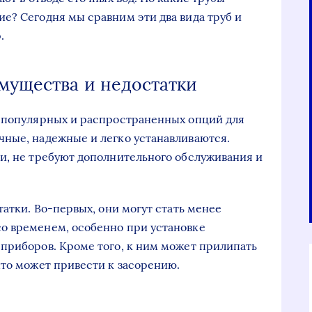
е? Сегодня мы сравним эти два вида труб и
.
мущества и недостатки
х популярных и распространенных опций для
чные, надежные и легко устанавливаются.
и, не требуют дополнительного обслуживания и
татки. Во-первых, они могут стать менее
о временем, особенно при установке
приборов. Кроме того, к ним может прилипать
что может привести к засорению.